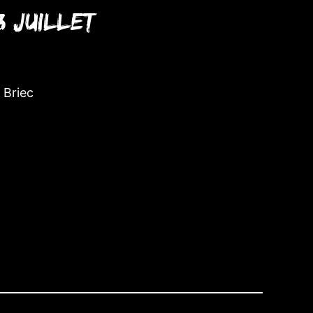
3 juillet
e Briec