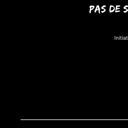
Pas de s
Initia