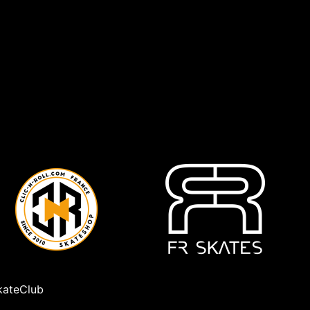
ateClub