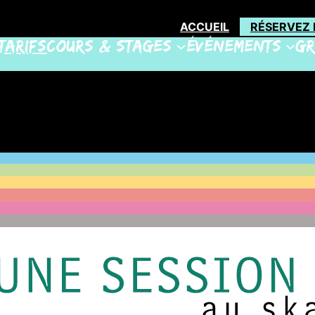
ACCUEIL
RÉSERVEZ 
Tarifs
Cours & Stages
Événements
Gr