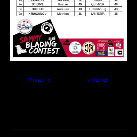
Photos ici
Vidéo ici