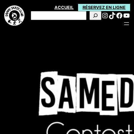
Aller
ACCUEIL
RÉSERVEZ EN LIGNE
Instagra
TikTok
Face
Yo
au
Rechercher
contenu