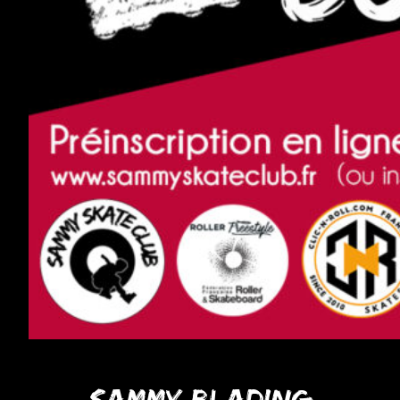
Sammy Blading